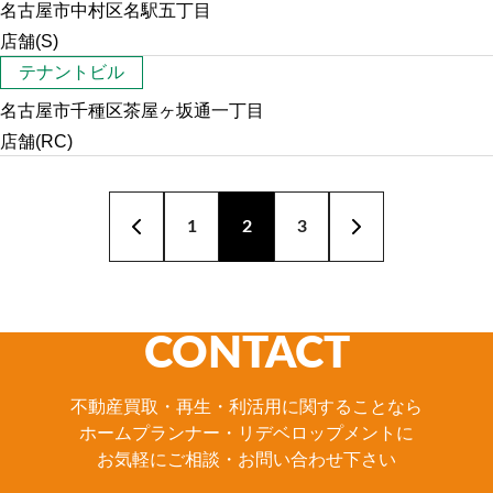
名古屋市中村区名駅五丁目
店舗(S)
テナントビル
名古屋市千種区茶屋ヶ坂通一丁目
店舗(RC)
1
2
3
CONTACT
不動産買取・再生・利活用に関することなら
ホームプランナー・リデベロップメントに
お気軽にご相談・お問い合わせ下さい