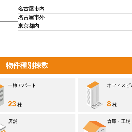
名古屋市内
名古屋市外
東京都内
物件種別棟数
一棟アパート
オフィスビ
23
8
棟
棟
店舗
倉庫・工場