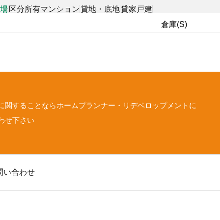
工場
区分所有マンション
貸地・底地
貸家戸建
倉庫(S)
に関することなら
ホームプランナー・リデベロップメントに
わせ下さい
問い合わせ