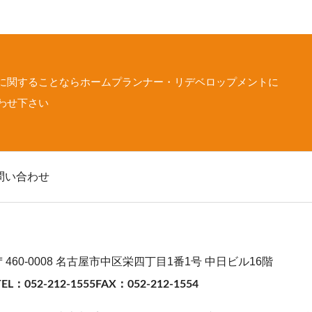
に関することなら
ホームプランナー・リデベロップメントに
わせ下さい
問い合わせ
〒460-0008
名古屋市中区栄四丁目1番1号
中日ビル16階
TEL：052-212-1555
FAX：052-212-1554