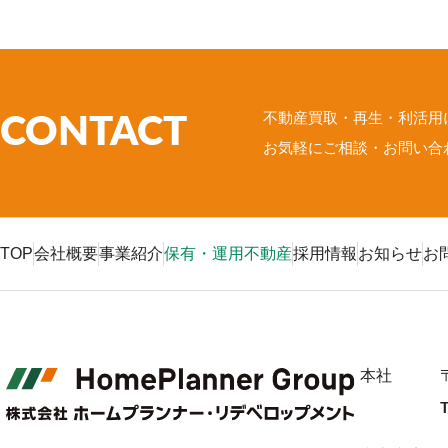
不動産買取・再生・利活用
CONTACT
お気軽にご相談・お問い合
TOP
会社概要
事業紹介
保有・運用不動産
採用情報
お知らせ
お
本社