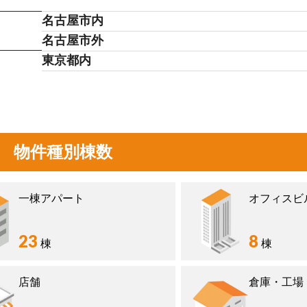
名古屋市内
名古屋市外
東京都内
物件種別棟数
一棟アパート
オフィスビ
23
8
棟
棟
店舗
倉庫・工場