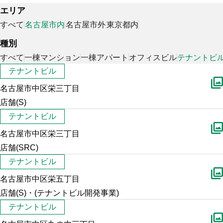
エリア
すべて
名古屋市内
名古屋市外
東京都内
種別
すべて
一棟マンション
一棟アパート
オフィスビル
テナントビ
テナントビル
名古屋市中区栄三丁目
店舗(S)
テナントビル
名古屋市中区栄三丁目
店舗(SRC)
テナントビル
名古屋市中区栄五丁目
店舗(S)・(テナントビル開発事業)
テナントビル