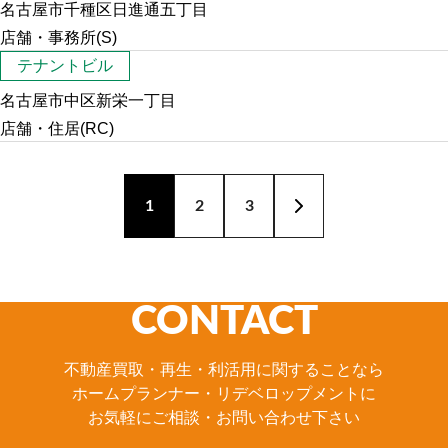
名古屋市千種区日進通五丁目
店舗・事務所(S)
テナントビル
名古屋市中区新栄一丁目
店舗・住居(RC)
1
2
3
CONTACT
不動産買取・再生・利活用に関することなら
ホームプランナー・リデベロップメントに
お気軽にご相談・お問い合わせ下さい