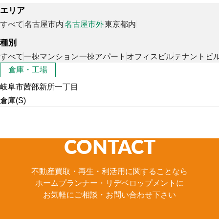
エリア
すべて
名古屋市内
名古屋市外
東京都内
種別
すべて
一棟マンション
一棟アパート
オフィスビル
テナントビ
倉庫・工場
岐阜市茜部新所一丁目
倉庫(S)
CONTACT
不動産買取・再生・利活用に関することなら
ホームプランナー・リデベロップメントに
お気軽にご相談・お問い合わせ下さい